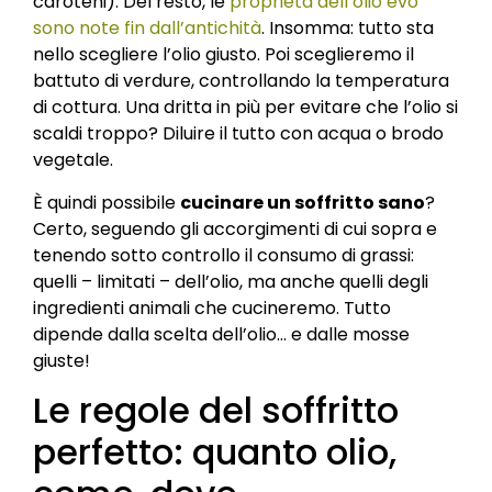
caroteni). Del resto, le
proprietà dell’olio evo
sono note fin dall’antichità
. Insomma: tutto sta
nello scegliere l’olio giusto. Poi sceglieremo il
battuto di verdure, controllando la temperatura
di cottura. Una dritta in più per evitare che l’olio si
scaldi troppo? Diluire il tutto con acqua o brodo
vegetale.
È quindi possibile
cucinare un soffritto sano
?
Certo, seguendo gli accorgimenti di cui sopra e
tenendo sotto controllo il consumo di grassi:
quelli – limitati – dell’olio, ma anche quelli degli
ingredienti animali che cucineremo. Tutto
dipende dalla scelta dell’olio… e dalle mosse
giuste!
Le regole del soffritto
perfetto: quanto olio,