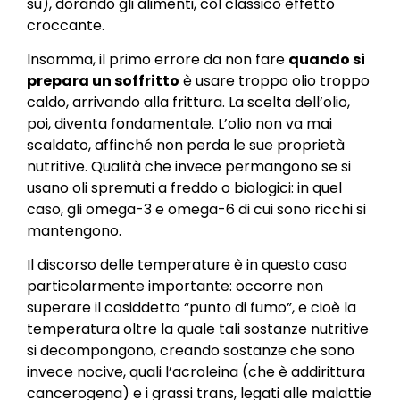
su), dorando gli alimenti, col classico effetto
croccante.
Insomma, il primo errore da non fare
quando si
prepara un soffritto
è usare troppo olio troppo
caldo, arrivando alla frittura. La scelta dell’olio,
poi, diventa fondamentale. L’olio non va mai
scaldato, affinché non perda le sue proprietà
nutritive. Qualità che invece permangono se si
usano oli spremuti a freddo o biologici: in quel
caso, gli omega-3 e omega-6 di cui sono ricchi si
mantengono.
Il discorso delle temperature è in questo caso
particolarmente importante: occorre non
superare il cosiddetto “punto di fumo”, e cioè la
temperatura oltre la quale tali sostanze nutritive
si decompongono, creando sostanze che sono
invece nocive, quali l’acroleina (che è addirittura
cancerogena) e i grassi trans, legati alle malattie