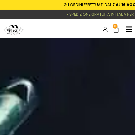
GLI ORDINI EFFETTUATI DAL
7 AL 16 AGOSTO
S
• SPEDIZIONE GRATUITA IN ITALIA PER TUTTI G
0