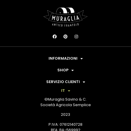
INFORMAZIONI
SHOP
SERVIZIO CLIENTI
IT
©Muraglia Savino & C.
Società Agricola Semplice
2023
P.IVA: 07612140728
REA: BA-569992