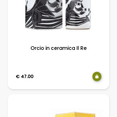
Orcio in ceramica Il Re
€
47.00