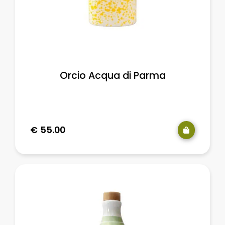
Orcio Acqua di Parma
€
55.00