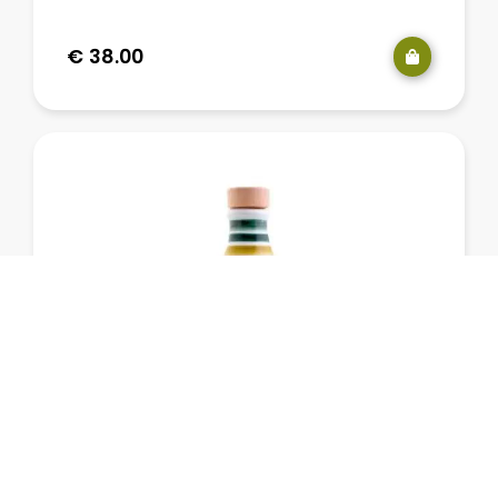
€
38.00