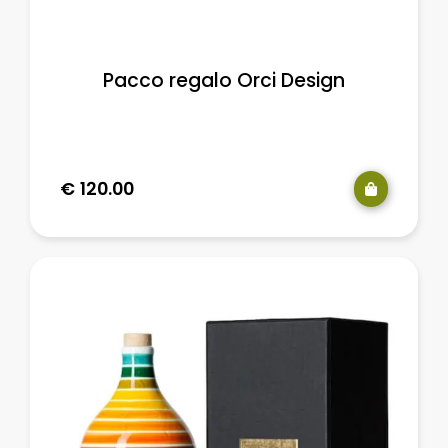
Pacco regalo Orci Design
€
120.00