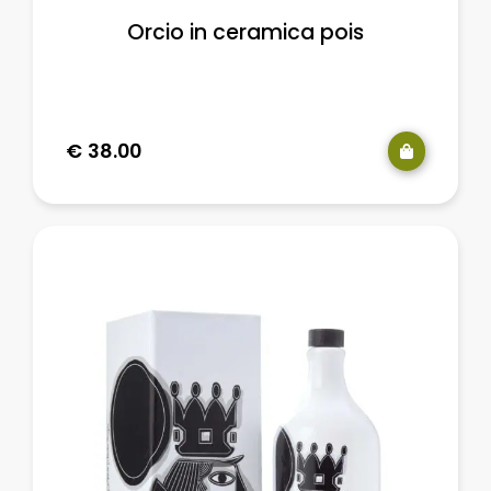
Orcio in ceramica pois
€
38.00