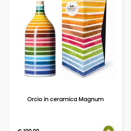
Orcio in ceramica Magnum
€
100.00