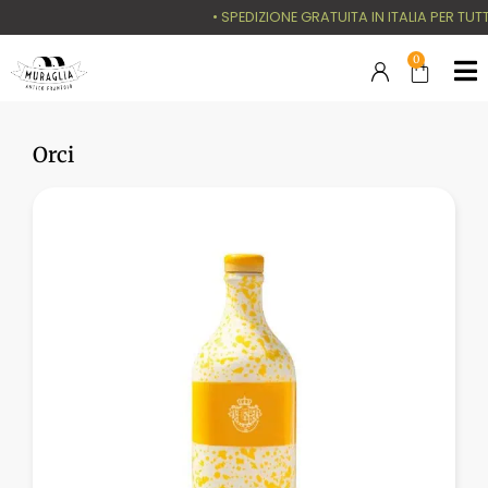
• SPEDIZIONE GRATUITA IN ITALIA PER TUTTI GLI OR
0
Orci