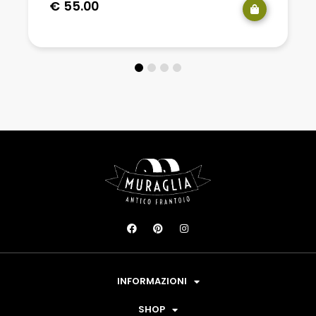
€
55.00
INFORMAZIONI
SHOP