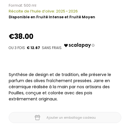
Format: 500 ml
Récolte de l’huile d’olive: 2025 • 2026
Disponible en Fruité Intense et Fruité Moyen
€38.00
€ 12.67
Synthèse de design et de tradition, elle préserve le
parfum des olives fraîchement pressées. Jarre en
céramique réalisée à la main par nos artisans des
Pouilles, conçue et colorée avec des pois
extrêmement originaux.
Ajouter un emballage cadeau