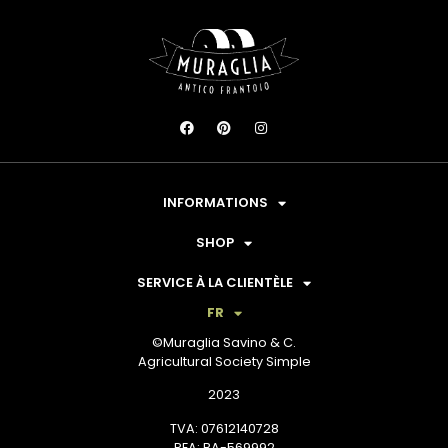
INFORMATIONS
SHOP
SERVICE À LA CLIENTÈLE
FR
©Muraglia Savino & C.
Agricultural Society Simple
2023
TVA: 07612140728
REA: BA-569992