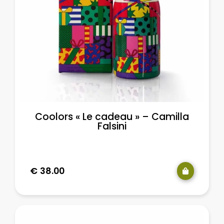
Coolors « Le cadeau » – Camilla
Falsini
€
38.00