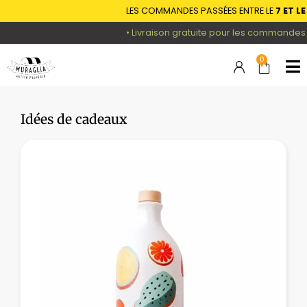
LES COMMANDES PASSÉES ENTRE LE
7 ET LE 16 A
• Livraison gratuite pour les commandes supéri
0
Idées de cadeaux