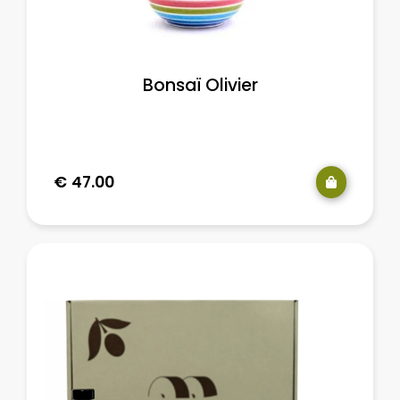
Bonsaï Olivier
€
47.00