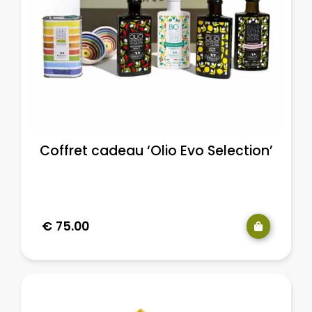
Coffret cadeau ‘Olio Evo Selection’
€
75.00