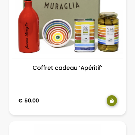
Coffret cadeau ‘Apéritif’
€
50.00