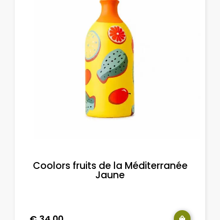
Coolors fruits de la Méditerranée
Jaune
€
34.00