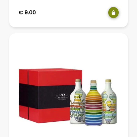
€
9.00