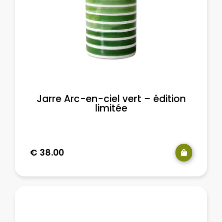
Jarre Arc-en-ciel vert – édition
limitée
€
38.00