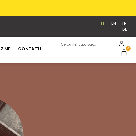
IT
EN
FR
DE
ZINE
CONTATTI
0