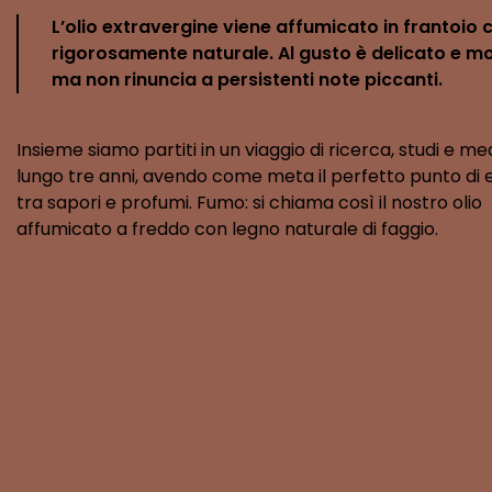
L’olio extravergine viene affumicato in frantoio 
rigorosamente naturale. Al gusto è delicato e m
ma non rinuncia a persistenti note piccanti.
Insieme siamo partiti in un viaggio di ricerca, studi e me
lungo tre anni, avendo come meta il perfetto punto di e
tra sapori e profumi. Fumo: si chiama così il nostro olio
affumicato a freddo con legno naturale di faggio.