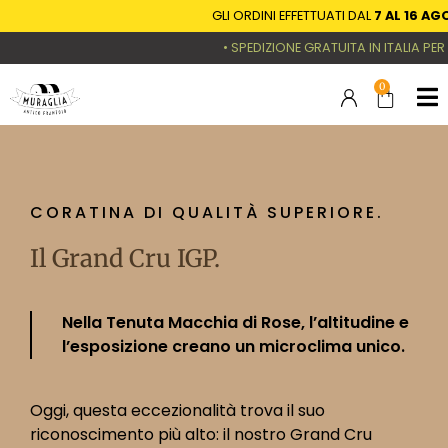
GLI ORDINI EFFETTUATI DAL
7 AL 16 AGOSTO
• SPEDIZIONE GRATUITA IN ITALIA PER TUTTI 
0
CORATINA DI QUALITÀ SUPERIORE.
Il Grand Cru IGP.
Nella Tenuta Macchia di Rose, l’altitudine e
l’esposizione creano un microclima unico.
Oggi, questa eccezionalità trova il suo
riconoscimento più alto: il nostro Grand Cru