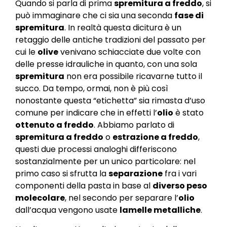
Quando si parla di prima
spremitura a freddo
, si
può immaginare che ci sia una seconda
fase di
spremitura
. In realtà questa dicitura è un
retaggio delle antiche tradizioni del passato per
cui le
olive
venivano schiacciate due volte con
delle presse idrauliche in quanto, con una sola
spremitura
non era possibile ricavarne tutto il
succo. Da tempo, ormai, non è più così
nonostante questa “etichetta” sia rimasta d’uso
comune per indicare che in effetti l’
olio
è stato
ottenuto a freddo
. Abbiamo parlato di
spremitura a freddo
o
estrazione a freddo
,
questi due processi analoghi differiscono
sostanzialmente per un unico particolare: nel
primo caso si sfrutta la
separazione
fra i vari
componenti della pasta in base al
diverso peso
molecolare
, nel secondo per separare l’
olio
dall’acqua vengono usate
lamelle metalliche
.