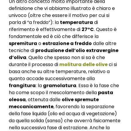
Un altro concetto molto importante della
definizione che vi abbiamo illustrato è chiaro e
univoco (oltre che essere il motivo per cui si
parla di “a freddo”): la
temperatura
di
riferimento è effettivamente di
27°C
. Questo è
fondamentale ed è ciò che differisce la
spremitura
o
estrazione a freddo
dalle altre
tecniche di
produzione dell’olio extravergine
d’oliva
. Quello che spesso non si sa è che
durante il processo di
molitura delle olive
ci si
basa anche su altre temperature, relativo a
quanto accade successivamente alla
frangitura
: la
gramolatura
. Essa è la fase che
ha come scopo il mescolamento della
pasta
oleosa
, ottenuta dalle
olive spremute
meccanicamente
, favorendo la separazione
della fase liquida (olio ed acqua di vegetazione)
da quella solida (sansa) che avverrà fisicamente
nella successiva fase di estrazione. Anche la