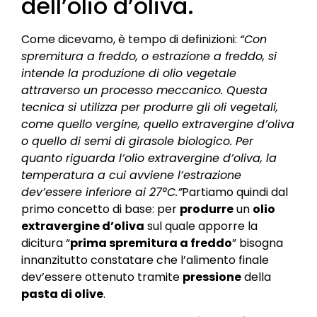
dell’olio d’oliva.
Come dicevamo, è tempo di definizioni:
“Con
spremitura a freddo, o estrazione a freddo, si
intende la produzione di olio vegetale
attraverso un processo meccanico. Questa
tecnica si utilizza per produrre gli oli vegetali,
come quello vergine, quello extravergine d’oliva
o quello di semi di girasole biologico. Per
quanto riguarda l’olio extravergine d’oliva, la
temperatura a cui avviene l’estrazione
dev’essere inferiore ai 27°C.”
Partiamo quindi dal
primo concetto di base: per
produrre
un
olio
extravergine d’oliva
sul quale apporre la
dicitura “
prima spremitura a freddo
” bisogna
innanzitutto constatare che l’alimento finale
dev’essere ottenuto tramite
pressione
della
pasta di olive
.