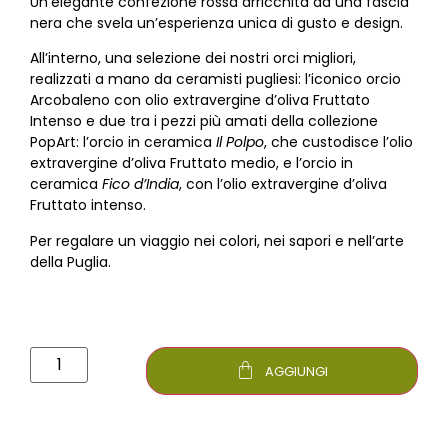
Un’elegante confezione rossa arricchita da una fascia
nera che svela un’esperienza unica di gusto e design.
All’interno, una selezione dei nostri orci migliori,
realizzati a mano da ceramisti pugliesi: l’iconico orcio
Arcobaleno con olio extravergine d’oliva Fruttato
Intenso e due tra i pezzi più amati della collezione
PopArt: l’orcio in ceramica
Il Polpo
, che custodisce l’olio
extravergine d’oliva Fruttato medio, e l’orcio in
ceramica
Fico d’India
, con l’olio extravergine d’oliva
Fruttato intenso.
Per regalare un viaggio nei colori, nei sapori e nell’arte
della Puglia.
AGGIUNGI