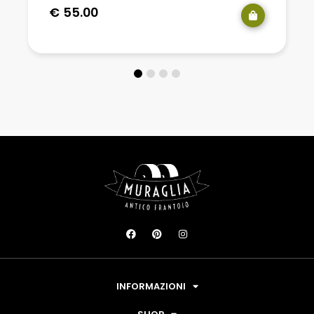
€
55.00
INFORMAZIONI