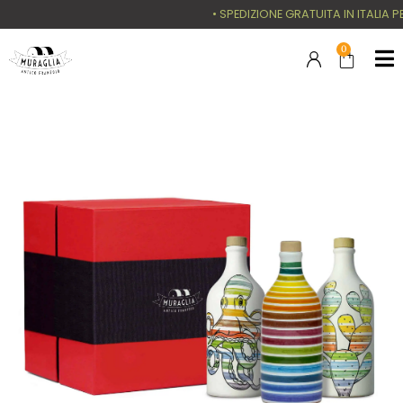
• SPEDIZIONE GRATUITA IN ITALIA PER 
0