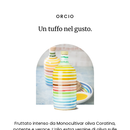
ORCIO
Un tuffo nel gusto.
Fruttato intenso da Monocultivar oliva Coratina,
potente e verace. L’olio extra vergine di oliva sulle