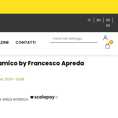
IT
EN
FR
DE
ZINE
CONTATTI
0
amico by Francesco Apreda
: 2025 • 2026
0