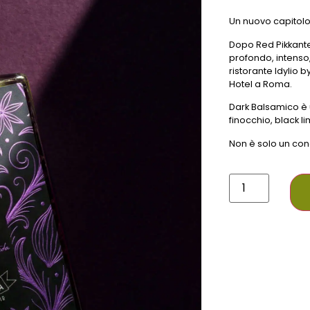
Un nuovo capitol
Dopo Red Pikkante
profondo, intenso
ristorante Idylio 
Hotel a Roma.
Dark Balsamico è 
finocchio, black l
Non è solo un con