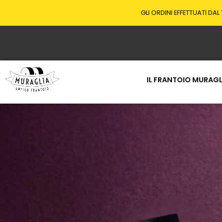
GLI ORDINI EFFETTUATI DAL
IL FRANTOIO MURAGL