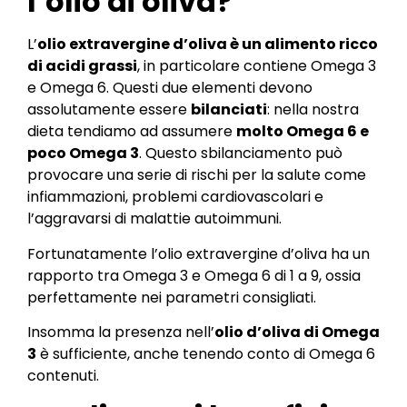
l’olio di oliva?
L’
olio extravergine d’oliva è un alimento ricco
di acidi grassi
, in particolare contiene Omega 3
e Omega 6. Questi due elementi devono
assolutamente essere
bilanciati
: nella nostra
dieta tendiamo ad assumere
molto Omega 6 e
poco Omega 3
. Questo sbilanciamento può
provocare una serie di rischi per la salute come
infiammazioni, problemi cardiovascolari e
l’aggravarsi di malattie autoimmuni.
Fortunatamente l’olio extravergine d’oliva ha un
rapporto tra Omega 3 e Omega 6 di 1 a 9, ossia
perfettamente nei parametri consigliati.
Insomma la presenza nell’
olio d’oliva di Omega
3
è sufficiente, anche tenendo conto di Omega 6
contenuti.