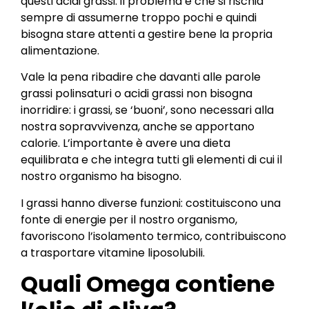
questi acidi grassi: il problema è che si rischia
sempre di assumerne troppo pochi e quindi
bisogna stare attenti a gestire bene la propria
alimentazione.
Vale la pena ribadire che davanti alle parole
grassi polinsaturi o acidi grassi non bisogna
inorridire: i grassi, se ‘buoni’, sono necessari alla
nostra sopravvivenza, anche se apportano
calorie. L’importante è avere una dieta
equilibrata e che integra tutti gli elementi di cui il
nostro organismo ha bisogno.
I grassi hanno diverse funzioni: costituiscono una
fonte di energie per il nostro organismo,
favoriscono l’isolamento termico, contribuiscono
a trasportare vitamine liposolubili.
Quali Omega contiene