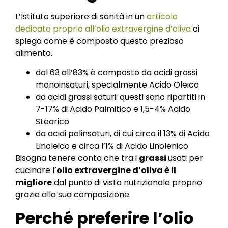
L’Istituto superiore di sanità in un
articolo
dedicato proprio all’olio extravergine d’oliva
ci
spiega come è composto questo prezioso
alimento.
dal 63 all’83% è composto da acidi grassi
monoinsaturi, specialmente Acido Oleico
da acidi grassi saturi: questi sono ripartiti in
7-17% di Acido Palmitico e 1,5-4% Acido
Stearico
da acidi polinsaturi, di cui circa il 13% di Acido
Linoleico e circa l’1% di Acido Linolenico
Bisogna tenere conto che tra i
grassi
usati per
cucinare l’
olio extravergine d’oliva è il
migliore
dal punto di vista nutrizionale proprio
grazie alla sua composizione.
Perché preferire l’olio