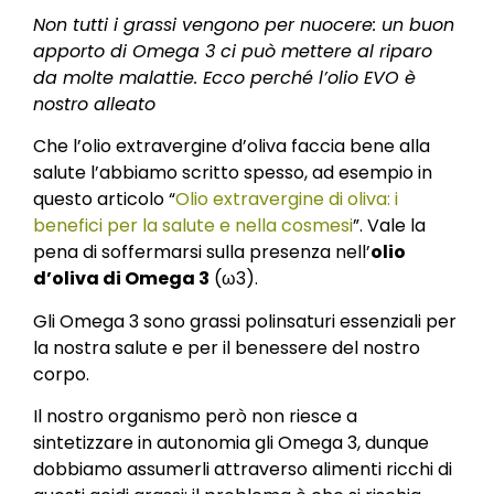
Non tutti i grassi vengono per nuocere: un buon
apporto di Omega 3 ci può mettere al riparo
da molte malattie. Ecco perché l’olio EVO è
nostro alleato
Che l’olio extravergine d’oliva faccia bene alla
salute l’abbiamo scritto spesso, ad esempio in
questo articolo “
Olio extravergine di oliva: i
benefici per la salute e nella cosmesi
”. Vale la
pena di soffermarsi sulla presenza nell’
olio
d’oliva di Omega 3
(ω3).
Gli Omega 3 sono grassi polinsaturi essenziali per
la nostra salute e per il benessere del nostro
corpo.
Il nostro organismo però non riesce a
sintetizzare in autonomia gli Omega 3, dunque
dobbiamo assumerli attraverso alimenti ricchi di