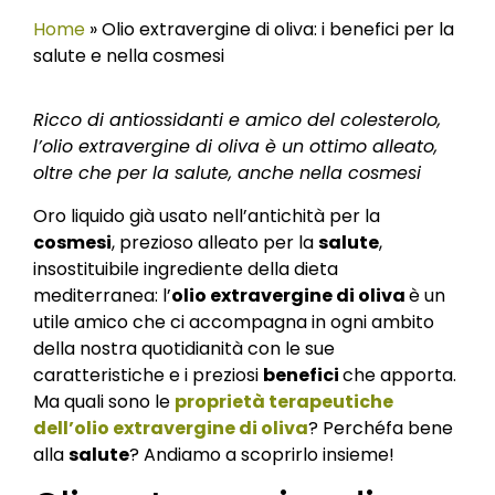
Home
»
Olio extravergine di oliva: i benefici per la
salute e nella cosmesi
Ricco di antiossidanti e amico del colesterolo,
l’olio extravergine di oliva è un ottimo alleato,
oltre che per la salute, anche nella cosmesi
Oro liquido già usato nell’antichità per la
cosmesi
, prezioso alleato per la
salute
,
insostituibile ingrediente della dieta
mediterranea: l’
olio extravergine di oliva
è un
utile amico che ci accompagna in ogni ambito
della nostra quotidianità con le sue
caratteristiche e i preziosi
benefici
che apporta.
Ma quali sono le
proprietà terapeutiche
dell’olio extravergine di oliva
? Perchéfa bene
alla
salute
? Andiamo a scoprirlo insieme!