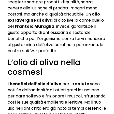
scegliere sempre prodotti di qualità, senza
cedere alle lusinghe di prodotti magari meno
costosi, ma anche di qualità discutibile. Un
olio
extravergine di oliva
di alto livello come quello
del
Frantoio Muraglia
, invece, garantisce il
giusto apporto di antiossidanti e sostanze
benefiche per l’organismo, senza farvi rinunciare
al gusto unico dell’oliva coratina e peranzana, le
nostre
cultivar
preferite.
L’olio di oliva nella
cosmesi
I
benefici dell’olio d’oliva
per la
salute
sono
noti fin dall’antichità: gli atleti greci lo usavano
per dare sollievo e frizionare i muscoli, sfruttando
così le sue qualità emollienti e lenitive. Ma il suo
uso nell’antichità era già noto ai tempi dei fenici e