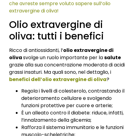
che avreste sempre voluto sapere sull’olio
extravergine di oliva!
Olio extravergine di
oliva: tutti i benefici
Ricco di antiossidanti, l’
olio extravergine di
oliva
svolge un ruolo importante per la
salute
grazie alla sua concentrazione moderata di acidi
grassi insaturi. Ma quali sono, nel dettaglio, i
benefici dell’olio extravergine di oliva
?
Regola i livelli di colesterolo, contrastando il
deterioramento cellulare e svolgendo
funzioni protettive per cuore e arterie;
È un alleato contro il diabete: riduce, infatti,
l’innalzamento della glicemia;
Rafforza il sistema immunitario e le funzioni
muscolo-scheletriche;