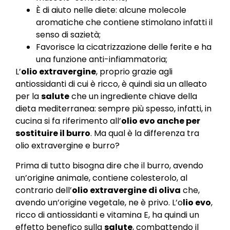
È di aiuto nelle diete: alcune molecole
aromatiche che contiene stimolano infatti il
senso di sazietà;
Favorisce la cicatrizzazione delle ferite e ha
una funzione anti-infiammatoria;
L’
olio extravergine
, proprio grazie agli
antiossidanti di cui è ricco, è quindi sia un alleato
per la
salute
che un ingrediente chiave della
dieta mediterranea: sempre più spesso, infatti, in
cucina si fa riferimento all’
olio evo anche per
sostituire il burro
. Ma qual è la differenza tra
olio extravergine e burro?
Prima di tutto bisogna dire che il burro, avendo
un’origine animale, contiene colesterolo, al
contrario dell’
olio extravergine di oliva
che,
avendo un’origine vegetale, ne è privo. L’o
lio evo
,
ricco di antiossidanti e vitamina E, ha quindi un
effetto benefico sulla
salute
, combattendo il