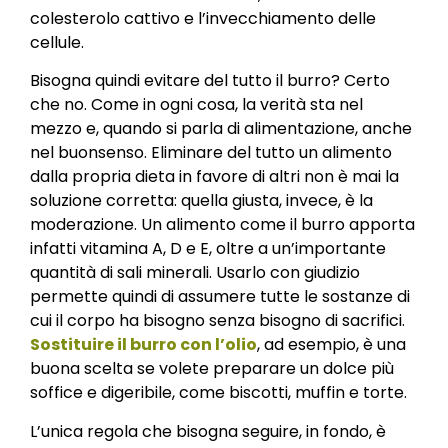
colesterolo cattivo e l’invecchiamento delle
cellule.
Bisogna quindi evitare del tutto il burro? Certo
che no. Come in ogni cosa, la verità sta nel
mezzo e, quando si parla di alimentazione, anche
nel buonsenso. Eliminare del tutto un alimento
dalla propria dieta in favore di altri non è mai la
soluzione corretta: quella giusta, invece, è la
moderazione. Un alimento come il burro apporta
infatti vitamina A, D e E, oltre a un’importante
quantità di sali minerali. Usarlo con giudizio
permette quindi di assumere tutte le sostanze di
cui il corpo ha bisogno senza bisogno di sacrifici.
Sostituire il burro con l’olio
, ad esempio, è una
buona scelta se volete preparare un dolce più
soffice e digeribile, come biscotti, muffin e torte.
L’unica regola che bisogna seguire, in fondo, è