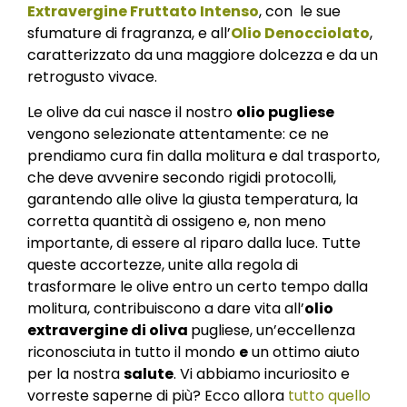
Extravergine Fruttato Intenso
, con le sue
sfumature di fragranza, e all’
Olio Denocciolato
,
caratterizzato da una maggiore dolcezza e da un
retrogusto vivace.
Le olive da cui nasce il nostro
olio pugliese
vengono selezionate attentamente: ce ne
prendiamo cura fin dalla molitura e dal trasporto,
che deve avvenire secondo rigidi protocolli,
garantendo alle olive la giusta temperatura, la
corretta quantità di ossigeno e, non meno
importante, di essere al riparo dalla luce. Tutte
queste accortezze, unite alla regola di
trasformare le olive entro un certo tempo dalla
molitura, contribuiscono a dare vita all’
olio
extravergine di oliva
pugliese, un’eccellenza
riconosciuta in tutto il mondo
e
un ottimo aiuto
per la nostra
salute
. Vi abbiamo incuriosito e
vorreste saperne di più? Ecco allora
tutto quello