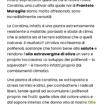
Coratina, una
cultivar
alla quale noi di
Frantoio
Muraglia
siamo molto affezionati, sono
incredibilmente versatili.
La Coratina, infatti, è una pianta estremamente
resistente a malattie, parassiti e sbalzi di clima,
che si adatta sia ai terreni sabbiosi che a quelli
calcarei. Il risultato? Un’oliva ricchissima di
polifenoli, sostanze che fanno bene alla
salute
e
rendono l’
olio extravergine di oliva
un vero e
proprio toccasana. Lo sviluppo dei polifenoli – lo
sapevate? – è favorito infatti
proprio
dai
cambiamenti climatici.
Una pianta di oliva coratina, se sottoposta a
stress termici e idrici, per combattere i radicali
liberi, tende quindi ad accumulare i polifenoli
proprio nei frutti: quelle olive dal colore unico e
dal sapore intenso che danno vita al nostro
Olio