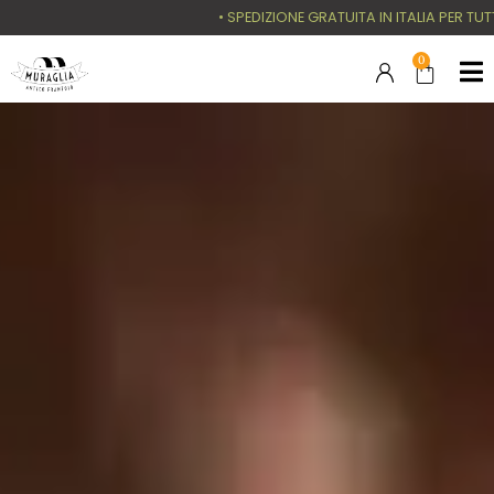
• SPEDIZIONE GRATUITA IN ITALIA PER TUTTI GLI ORD
0