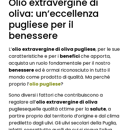
Olio extravergine di
oliva: un’eccellenza
pugliese per il
benessere
L’
olio extravergine di oliva pugliese
, per le sue
caratteristiche e per i
benefici
che apporta,
acquista un ruolo fondamentale per il nostro
benessere
ed è ormai riconosciuto in tutto il
mondo come prodotto di qualità. Ma perché
proprio l’
olio pugliese
?
Sono diversi i fattori che contribuiscono a
regalare all’
olio extravergine di oliva
pugliesequelle qualità ottime per la
salute
, a
partire proprio dal territorio d’origine e dal clima
prediletto dagli ulivi. Gli ulivi secolari della Puglia,
infatti, soprattutto quelli da cui si ricava l’oliva