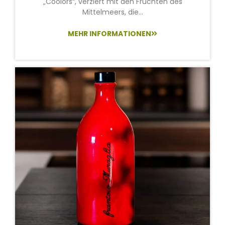
„Coolors“, verziert mit den Früchten des
Mittelmeers, die...
MEHR INFORMATIONEN