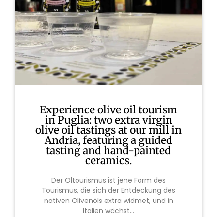
Experience olive oil tourism
in Puglia: two extra virgin
olive oil tastings at our mill in
Andria, featuring a guided
tasting and hand-painted
ceramics.
Der Öltourismus ist jene Form des
Tourismus, die sich der Entdeckung des
nativen Olivenöls extra widmet, und in
Italien wächst...