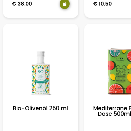
€
38.00
€
10.50
Bio-Olivenöl 250 ml
Mediterrane 
Dose 500ml