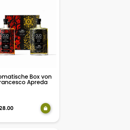
omatische Box von
rancesco Apreda
28.00