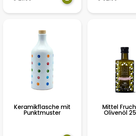
Keramikflasche mit
Mittel Fruc
Punktmuster
Olivenöl 2