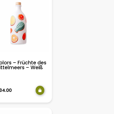
lors – Früchte des
ittelmeers – Weiß
34.00