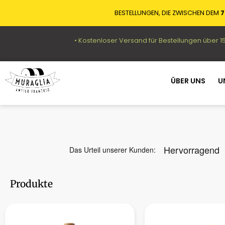
BESTELLUNGEN, DIE ZWISCHEN DEM
7
• Kostenloser Versand für Bestellungen über 1
ÜBER UNS
U
Produkte