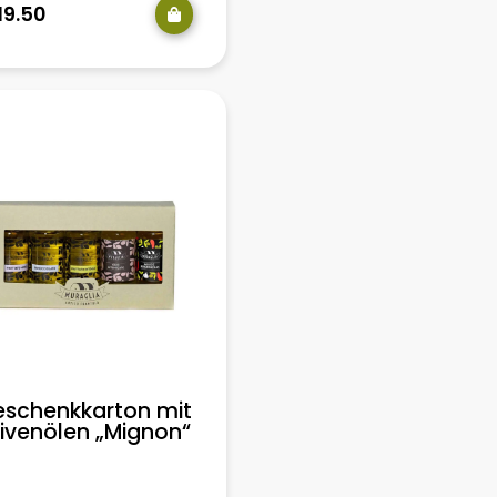
19.50
schenkkarton mit
ivenölen „Mignon“