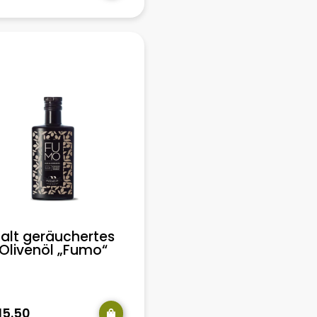
alt geräuchertes
Olivenöl „Fumo“
15.50