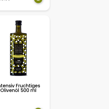
ntensiv Fruchtiges
Olivenöl 500 ml