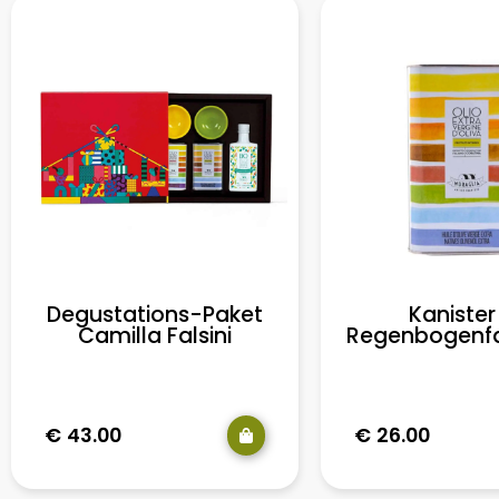
Degustations-Paket
Kanister 
Camilla Falsini
Regenbogenfar
€
43.00
€
26.00