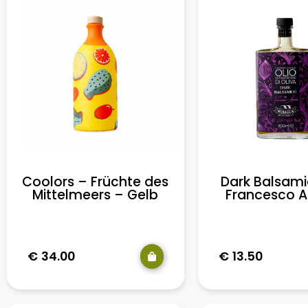
Coolors – Früchte des
Dark Balsam
Mittelmeers – Gelb
Francesco 
€
34.00
€
13.50