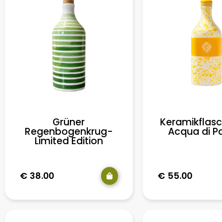
Grüner
Keramikflasc
Regenbogenkrug-
Acqua di 
Limited Edition
€
38.00
€
55.00