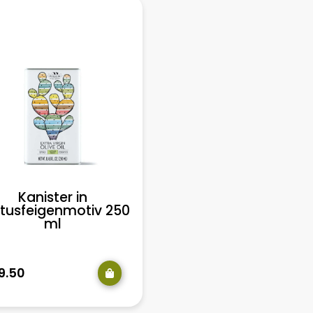
Kanister in
tusfeigenmotiv 250
ml
9.50