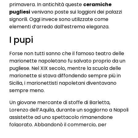
primavera. In antichità queste
ceramiche
pugliesi
venivano poste sui loggioni dei palazzi
signorili. Oggi invece sono utilizzate come
elementi d’arredo dall’estrema eleganza.
I pupi
Forse non tutti sanno che il famoso teatro delle
marionette napoletano fu salvato proprio da un
pugliese. Nel XIX secolo, mentre la scuola delle
marionette si stava diffondendo sempre più in
Sicilia, i marionettisti napoletani diventavano
sempre meno.
Un giovane mercante di stoffe di Barletta,
Lorenzo dell’Aquila, durante un soggiorno a Napoli
assistette ad uno spettacolo rimanendone
folgorato. Abbandonò il commercio, per
dedicarsi all’arte delle marionette, fondando una