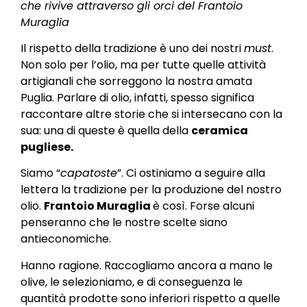
che rivive attraverso gli orci del Frantoio
Muraglia
Il rispetto della tradizione è uno dei nostri
must
.
Non solo per l’olio, ma per tutte quelle attività
artigianali che sorreggono la nostra amata
Puglia. Parlare di olio, infatti, spesso significa
raccontare altre storie che si intersecano con la
sua: una di queste è quella della
ceramica
pugliese.
Siamo “
capatoste
”. Ci ostiniamo a seguire alla
lettera la tradizione per la produzione del nostro
olio.
Frantoio Muraglia
è così. Forse alcuni
penseranno che le nostre scelte siano
antieconomiche.
Hanno ragione. Raccogliamo ancora a mano le
olive, le selezioniamo, e di conseguenza le
quantità prodotte sono inferiori rispetto a quelle