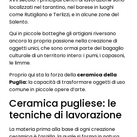
localizzati nel tarantino, nel barese in luoghi
come Rutigliano e Terlizzi, e in alcune zone del
Salento.
Qui in piccole botteghe gli artigiani riversano
ancora la propria passione nella creazione di
oggetti unici, che sono ormai parte del bagaglio
culturale di un territorio intero: i pumi, i capasoni,
le limme.
Proprio qui sta la forza della
ceramica della
Puglia:
la capacità di trasformare oggetti di uso
comune in piccole opere d’arte.
Ceramica pugliese: le
tecniche di lavorazione
La materia prima alla base di ogni creazione
ceramica è l’argilla, la quale si forma in natura