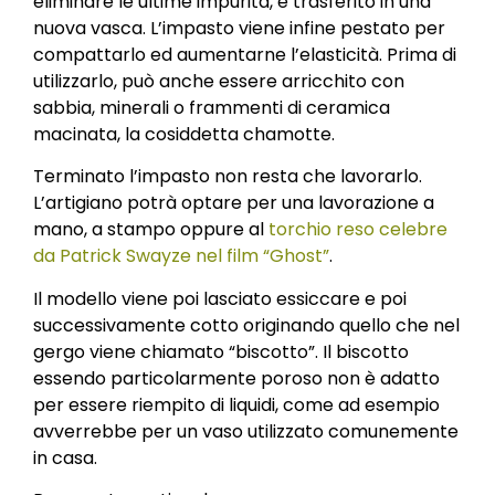
eliminare le ultime impurità, e trasferito in una
nuova vasca. L’impasto viene infine pestato per
compattarlo ed aumentarne l’elasticità. Prima di
utilizzarlo, può anche essere arricchito con
sabbia, minerali o frammenti di ceramica
macinata, la cosiddetta chamotte.
Terminato l’impasto non resta che lavorarlo.
L’artigiano potrà optare per una lavorazione a
mano, a stampo oppure al
torchio reso celebre
da Patrick Swayze nel film “Ghost”
.
Il modello viene poi lasciato essiccare e poi
successivamente cotto originando quello che nel
gergo viene chiamato “biscotto”. Il biscotto
essendo particolarmente poroso non è adatto
per essere riempito di liquidi, come ad esempio
avverrebbe per un vaso utilizzato comunemente
in casa.