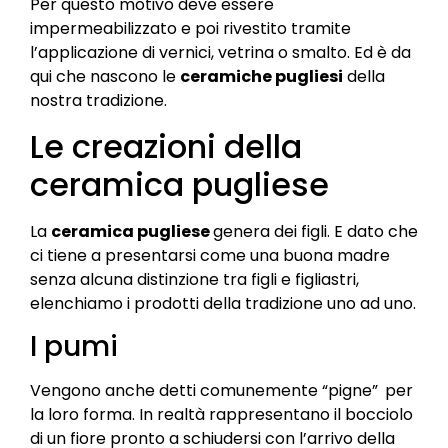
Per questo motivo deve essere
impermeabilizzato e poi rivestito tramite
l’applicazione di vernici, vetrina o smalto. Ed è da
qui che nascono le
ceramiche pugliesi
della
nostra tradizione.
Le creazioni della
ceramica pugliese​
La
ceramica pugliese
genera dei figli. E dato che
ci tiene a presentarsi come una buona madre
senza alcuna distinzione tra figli e figliastri,
elenchiamo i prodotti della tradizione uno ad uno.
I pumi
Vengono anche detti comunemente “pigne”
per
la loro forma. In realtà rappresentano il bocciolo
di un fiore pronto a schiudersi con l’arrivo della