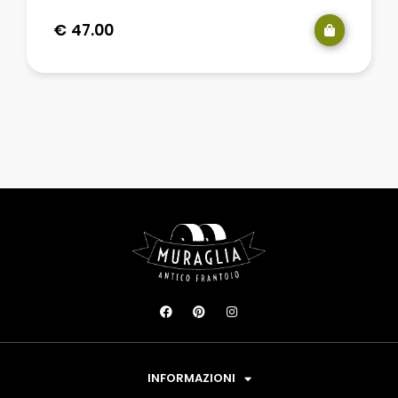
€
47.00
INFORMAZIONI