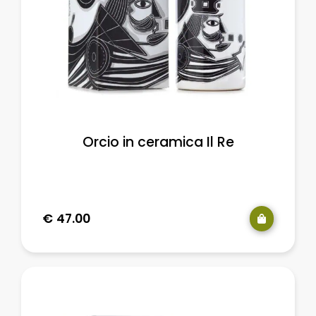
Orcio in ceramica Il Re
€
47.00