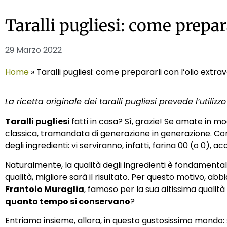
Taralli pugliesi: come prepar
29 Marzo 2022
Home
»
Taralli pugliesi: come prepararli con l’olio extra
La ricetta originale dei taralli pugliesi prevede l’utili
Taralli pugliesi
fatti in casa? Sì, grazie! Se amate in m
classica, tramandata di generazione in generazione. Come
degli ingredienti: vi serviranno, infatti, farina 00 (o 0), ac
Naturalmente, la qualità degli ingredienti è fondamentale
qualità, migliore sarà il risultato. Per questo motivo, a
Frantoio Muraglia
, famoso per la sua altissima qualità
quanto tempo si conservano
?
Entriamo insieme, allora, in questo gustosissimo mond