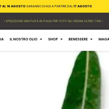
7 AL 16 AGOSTO
SARANNO EVASI A PARTIRE DAL
17 AGOSTO
• SPEDIZIONE GRATUITA IN ITALIA PER TUTTI GLI ORDINI OLTRE I 70€ •
IA
IL NOSTRO OLIO
SHOP
BENESSERE
MAGA