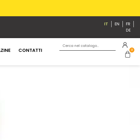
IT
EN
FR
DE
ZINE
CONTATTI
0