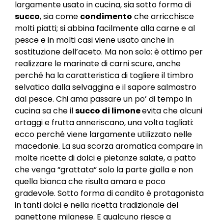
largamente usato in cucina, sia sotto forma di
succo
, sia come
condimento
che arricchisce
molti piatti; si abbina facilmente alla carne e al
pesce e in molti casi viene usato anche in
sostituzione dell’aceto. Ma non solo: è ottimo per
realizzare le marinate di carni scure, anche
perché ha la caratteristica di togliere il timbro
selvatico dalla selvaggina e il sapore salmastro
dal pesce. Chi ama passare un po’ di tempo in
cucina sa che il
succo di limone
evita che alcuni
ortaggi e frutta anneriscano, una volta tagliati:
ecco perché viene largamente utilizzato nelle
macedonie. La sua scorza aromatica compare in
molte ricette di dolci e pietanze salate, a patto
che venga “grattata” solo la parte gialla e non
quella bianca che risulta amara e poco
gradevole. Sotto forma di candito è protagonista
in tanti dolci e nella ricetta tradizionale del
panettone milanese. E qualcuno riesce a