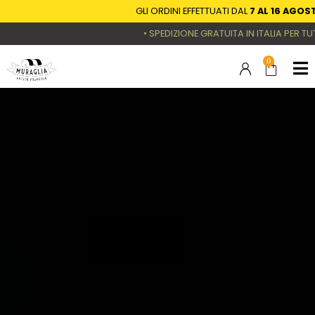
GLI ORDINI EFFETTUATI DAL
7 AL 16 AGOSTO
SAR
• SPEDIZIONE GRATUITA IN ITALIA PER TUTTI GLI
0