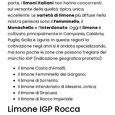
parte, i
limoni italiani
non hanno concorrenti
sul versante della qualità: tipica, unica,
eccellente. Le
varietà di limone
più diffuse nella
nostra penisola sono il
Femminello
, il
Monachello
e l’
Interdonato
. Oggi il
limone
è
coltivato principalmente in Campania, Calabria,
Puglia, Sicilia e Liguria. In queste regioni la
coltivazione negli anni si è andata specializzando,
ma sono poche le zone che possono fregiarsi del
marchio IGP (indicazione geografica protetta):
il limone Costa d’Amalfi;
il limone Femminello del Gargano;
il limone di Sorrento;
il limone Interdonato di Messina Jonica;
il limone di Siracusa;
il limone di Rocco imperiale.
Limone IGP Rocca