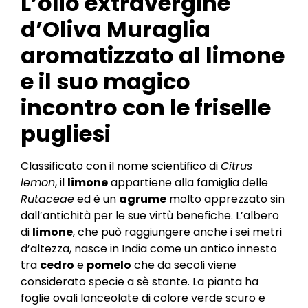
L’olio extravergine
d’Oliva Muraglia
aromatizzato al limone
e il suo magico
incontro con le friselle
pugliesi
Classificato con il nome scientifico di
Citrus
lemon
, il
limone
appartiene alla famiglia delle
Rutaceae
ed è un
agrume
molto apprezzato sin
dall’antichità per le sue virtù benefiche. L’albero
di
limone
, che può raggiungere anche i sei metri
d’altezza, nasce in India come un antico innesto
tra
cedro
e
pomelo
che da secoli viene
considerato specie a sè stante. La pianta ha
foglie ovali lanceolate di colore verde scuro e