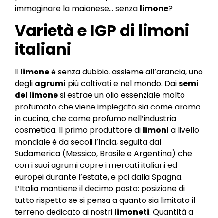
immaginare la maionese… senza
limone
?
Varietà e IGP di limoni
italiani
Il
limone
è senza dubbio, assieme all’arancia, uno
degli
agrumi
più coltivati e nel mondo. Dai
semi
del limone
si estrae un olio essenziale molto
profumato che viene impiegato sia come aroma
in cucina, che come profumo nell’industria
cosmetica. Il primo produttore di
limoni
a livello
mondiale è da secoli l’India, seguita dal
Sudamerica (Messico, Brasile e Argentina) che
con i suoi agrumi copre i mercati italiani ed
europei durante l’estate, e poi dalla Spagna.
L’Italia mantiene il decimo posto: posizione di
tutto rispetto se si pensa a quanto sia limitato il
terreno dedicato ai nostri
limoneti
. Quantità a