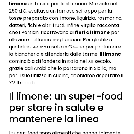
limone
un tonico per lo stomaco. Marziale nel
250 d.C. esaltava un famoso sciroppo per la
tosse preparato con limone, liquirizia, rosmarino,
datteri, fichi e altri frutti. Infine Virgilio racconta
che i Persiani ricorrevano ai
fiori di limone
per
alleviare l’affanno negli anziani. Per gli utilizzi
quotidiani veniva usato in Grecia per profumare
la biancheria e difenderla dalle tarme. Il
limone
cominciò a diffondersi in Italia nel XII secolo,
grazie agli Arabi che lo portarono in Sicilia, ma
per il suo utilizzo in cucina, dobbiamo aspettare il
XVIII secolo.
Il limone: un super-food
per stare in salute e
mantenere la linea
I super-food sono alimenti che hanno talmente