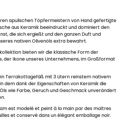
ren apulischen Töpfermeistern von Hand gefertigte
che aus Keramik beeindruckt und dominiert den
Kunst, die sich ergießt und den ganzen Duft und
eres nativen Olivenöls extra bewahrt.
kollektion bieten wir die klassische Form der
e, der Ikone unseres Unternehmens, im Großformat
in Terrakottagefäß mit 3 Litern reinstem nativem
, in dem dank der Eigenschaften von Keramik die
Öls wie Farbe, Geruch und Geschmack unverändert
en.
m est modelé et peint à la main par des maîtres
uilles et conservé dans un élégant emballage noir.