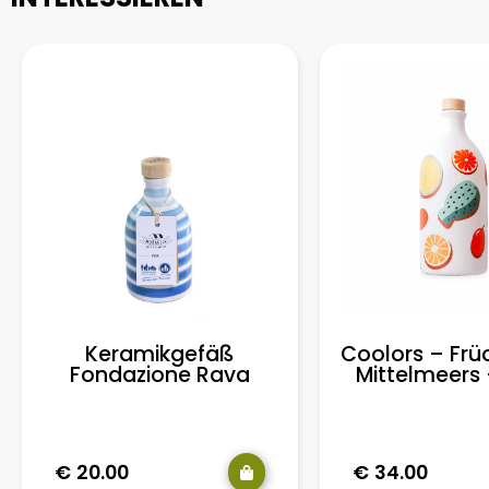
Keramikgefäß
Coolors – Frü
Fondazione Rava
Mittelmeers
€
20.00
€
34.00