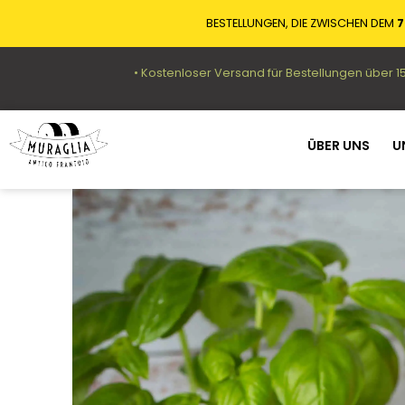
BESTELLUNGEN, DIE ZWISCHEN DEM
7
• Kostenloser Versand für Bestellungen über 1
ÜBER UNS
U