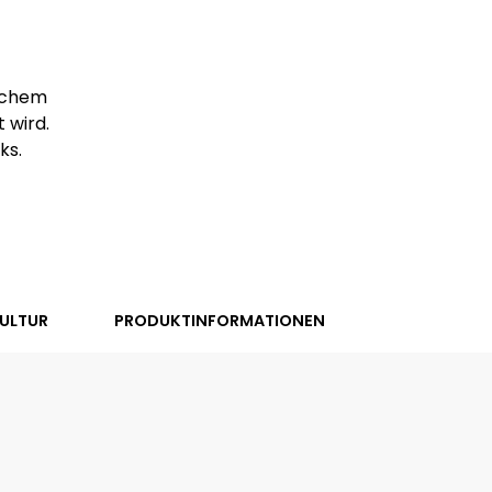
ischem
 wird.
ks.
ULTUR
PRODUKTINFORMATIONEN