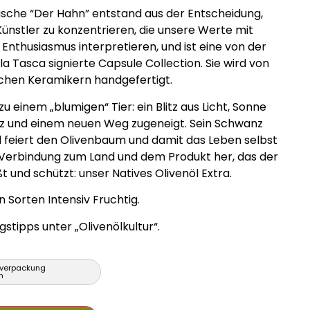
sche “Der Hahn” entstand aus der Entscheidung,
 Künstler zu konzentrieren, die unsere Werte mit
 Enthusiasmus interpretieren, und ist eine von der
la Tasca signierte Capsule Collection. Sie wird von
chen Keramikern handgefertigt.
u einem „blumigen“ Tier: ein Blitz aus Licht, Sonne
lz und einem neuen Weg zugeneigt. Sein Schwanz
 feiert den Olivenbaum und damit das Leben selbst
e Verbindung zum Land und dem Produkt her, das der
t und schützt: unser Natives Olivenöl Extra.
en Sorten Intensiv Fruchtig.
stipps unter „Olivenölkultur“.
verpackung
n