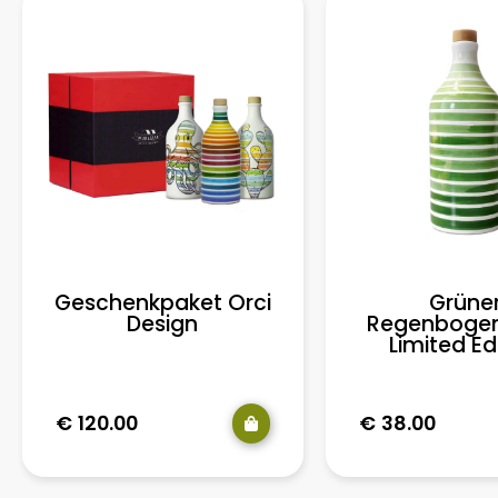
Geschenkpaket Orci
Grüne
Design
Regenboge
Limited Ed
€
120.00
€
38.00