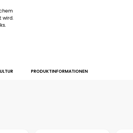
ischem
 wird.
ks.
ULTUR
PRODUKTINFORMATIONEN