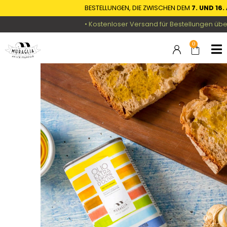
BESTELLUNGEN, DIE ZWISCHEN DEM
7. UND 16. 
• Kostenloser Versand für Bestellungen über 
0