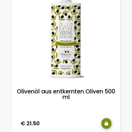
Olivenöl aus entkernten Oliven 500
ml
€
21.50