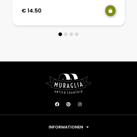
€
14.50
INFORMATIONEN