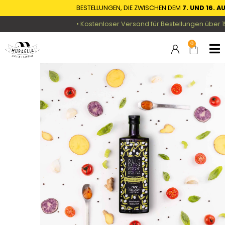
BESTELLUNGEN, DIE ZWISCHEN DEM
7. UND 16. AUG
• Kostenloser Versand für Bestellungen über 150 
0