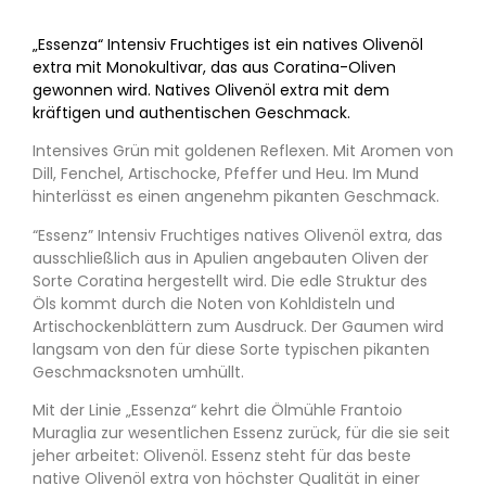
„Essenza“ Intensiv Fruchtiges ist ein natives Olivenöl
extra mit Monokultivar, das aus Coratina-Oliven
gewonnen wird. Natives Olivenöl extra mit dem
kräftigen und authentischen Geschmack.
Intensives Grün mit goldenen Reflexen. Mit Aromen von
Dill, Fenchel, Artischocke, Pfeffer und Heu. Im Mund
hinterlässt es einen angenehm pikanten Geschmack.
“Essenz” Intensiv Fruchtiges natives Olivenöl extra, das
ausschließlich aus in Apulien angebauten Oliven der
Sorte Coratina hergestellt wird. Die edle Struktur des
Öls kommt durch die Noten von Kohldisteln und
Artischockenblättern zum Ausdruck. Der Gaumen wird
langsam von den für diese Sorte typischen pikanten
Geschmacksnoten umhüllt.
Mit der Linie „Essenza“ kehrt die Ölmühle Frantoio
Muraglia zur wesentlichen Essenz zurück, für die sie seit
jeher arbeitet: Olivenöl. Essenz steht für das beste
native Olivenöl extra von höchster Qualität in einer