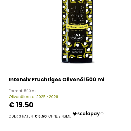
Intensiv Fruchtiges Olivenöl 500 ml
Format: 500 ml
Olivenölernte: 2025 • 2026
€
19.50
€ 6.50