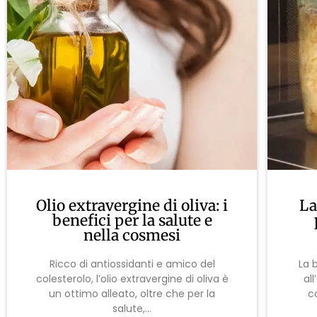
Olio extravergine di oliva: i
La
benefici per la salute e
nella cosmesi
Ricco di antiossidanti e amico del
La 
colesterolo, l’olio extravergine di oliva è
al
un ottimo alleato, oltre che per la
c
salute,...