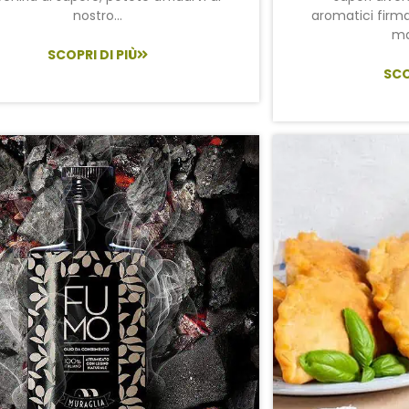
nostro...
aromatici firma
ma
SCOPRI DI PIÙ
SCO