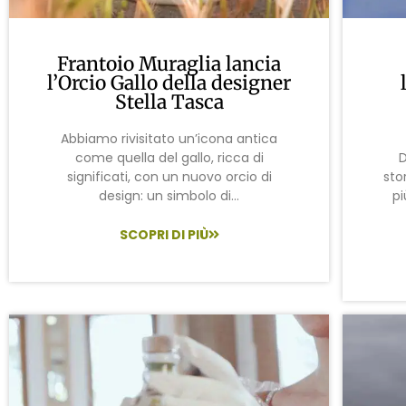
Frantoio Muraglia lancia
l’Orcio Gallo della designer
Stella Tasca
Abbiamo rivisitato un’icona antica
come quella del gallo, ricca di
D
significati, con un nuovo orcio di
sto
design: un simbolo di...
pi
SCOPRI DI PIÙ