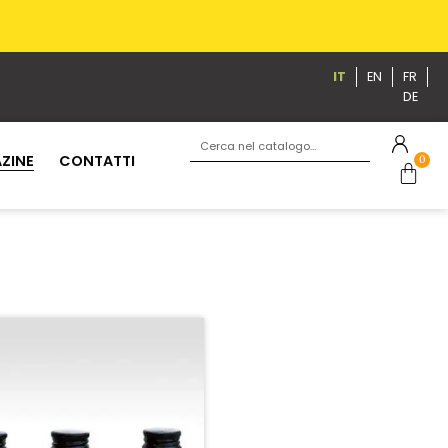
IT
EN
FR
DE
ZINE
CONTATTI
0