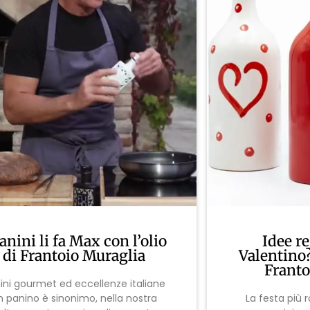
Panini li fa Max con l’olio
Idee r
di Frantoio Muraglia
Valentino?
Franto
ini gourmet ed eccellenze italiane
n panino è sinonimo, nella nostra
La festa più 