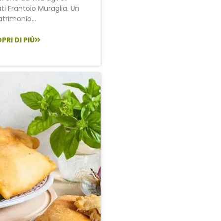
ti Frantoio Muraglia. Un
trimonio...
PRI DI PIÙ