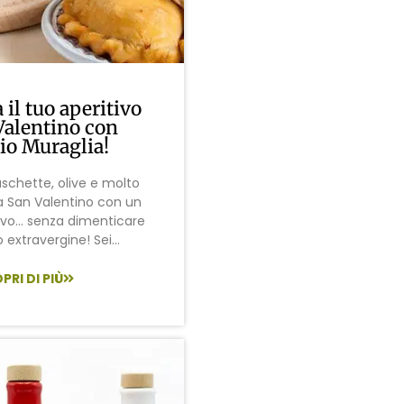
il tuo aperitivo
Valentino con
io Muraglia!
ruschette, olive e molto
ia San Valentino con un
tivo… senza dimenticare
io extravergine! Sei...
PRI DI PIÙ