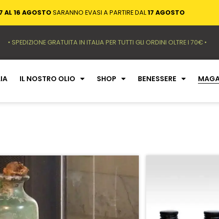
7 AL 16 AGOSTO
SARANNO EVASI A PARTIRE DAL
17 AGOSTO
• SPEDIZIONE GRATUITA IN ITALIA PER TUTTI GLI ORDINI OLTRE I 70€ •
IA
IL NOSTRO OLIO
SHOP
BENESSERE
MAGA