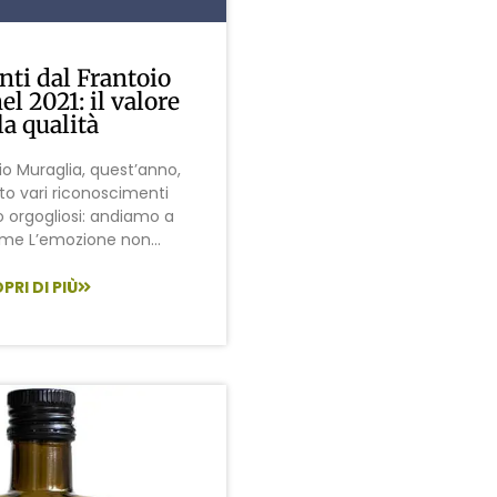
nti dal Frantoio
l 2021: il valore
la qualità
oio Muraglia, quest’anno,
to vari riconoscimenti
 orgogliosi: andiamo a
ieme L’emozione non...
PRI DI PIÙ