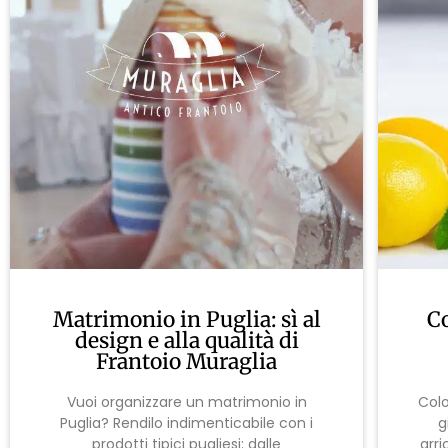
Matrimonio in Puglia: sì al
C
design e alla qualità di
Frantoio Muraglia
Vuoi organizzare un matrimonio in
Colo
Puglia? Rendilo indimenticabile con i
g
prodotti tipici pugliesi: dalle
arri