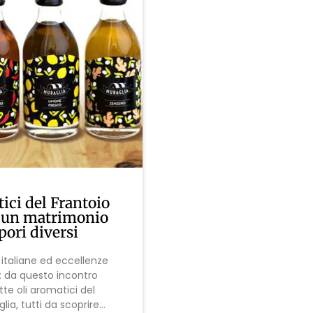
ici del Frantoio
 un matrimonio
pori diversi
italiane ed eccellenze
io: da questo incontro
te oli aromatici del
ia, tutti da scoprire...