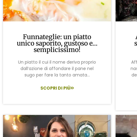
Funnateglie: un piatto
unico saporito, gustoso e…
semplicissimo!
Un piatto il cui il nome deriva proprio
Af
dall’azione di affondare il pane nel
na
sugo per fare la tanto amata...
de
SCOPRI DI PIÙ