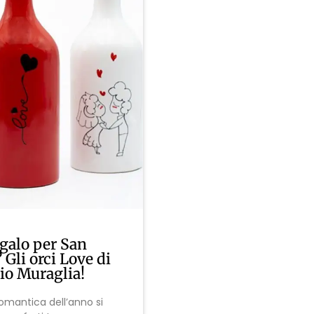
egalo per San
 Gli orci Love di
io Muraglia!
romantica dell’anno si