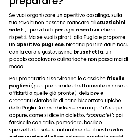
preparare?
Se vuoi organizzare un aperitivo casalingo, sulla
tua tavola non possono mancare gli
stuzzichini
salati,
i pezzi forti
per
ogni
aperitivo
che si
rispetti. Ma se vuoi ispirarti alla Puglia e proporre
un
aperitivo pugliese
, bisogna partire dalle basi,
con la cara e gustosissima
bruschetta
: un
piccolo capolavoro culinarioche non passa mai di
moda!
Per prepararla ti serviranno le classiche
friselle
pugliesi
(puoi prepararle direttamente in casa o
affidarti a quelle già pronte), deliziose e
croccanti ciambelle di pane biscottato tipiche
della Puglia. Ammorbidiscile con un po’ d’acqua
oppure, come si dice in dialetto, “
sponzale!”
; poi
farciscile con aglio, pomodoro, basilico
spezzettato, sale e, naturalmente, il nostro
olio