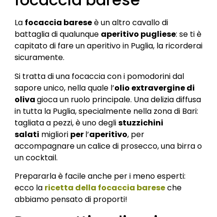
La
focaccia barese
è un altro cavallo di
battaglia di qualunque
aperitivo pugliese
: se ti è
capitato di fare un aperitivo in Puglia, la ricorderai
sicuramente.
Si tratta di una focaccia con i pomodorini dal
sapore unico, nella quale l’
olio extravergine di
oliva
gioca un ruolo principale. Una delizia diffusa
in tutta la Puglia, specialmente nella zona di Bari:
tagliata a pezzi, è uno degli
stuzzichini
salati
migliori
per
l’
aperitivo
, per
accompagnare un calice di prosecco, una birra o
un cocktail.
Prepararla è facile anche per i meno esperti:
ecco la
ricetta della focaccia barese
che
abbiamo pensato di proporti!