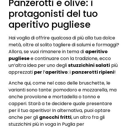
Panzerotti e olive: i
protagonisti del tuo
aperitivo pugliese
Hai voglia di offrire qualcosa di più alla tua dolce
metà, oltre al solito tagliere di salumi e formaggi?
Allora, se vuoi rimanere in tema di
aperitivo
pugliese
e continuare con la tradizione, ecco
un’altra idea per uno degli
stuzzichini salati
più
apprezzati
per
l’
aperitivo
: i
panzerotti ripieni
!
Anche qui, come nel caso delle bruschette, le
varianti sono tante: pomodoro e mozzarella, ma
anche provolone e mortadella o tonno e
capperi. Starà a te decidere quale presentare
per il tuo aperitivo! In alternativa, puoi optare
anche per gli
gnocchi fritti
, un altro fra gli
stuzzichini più in voga in Puglia per