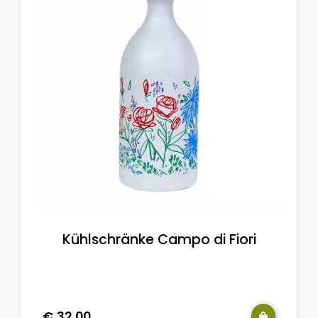
Kühlschränke Campo di Fiori
€
32.00