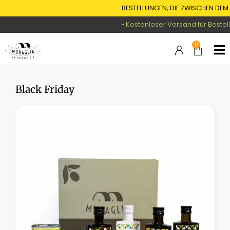
BESTELLUNGEN, DIE ZWISCHEN DEM
7
• Kostenloser Versand für Bestell
0
Black Friday