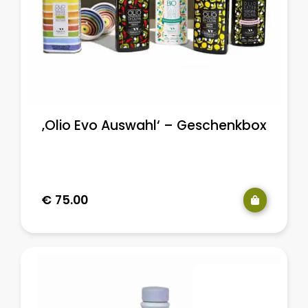
‚Olio Evo Auswahl‘ – Geschenkbox
€
75.00