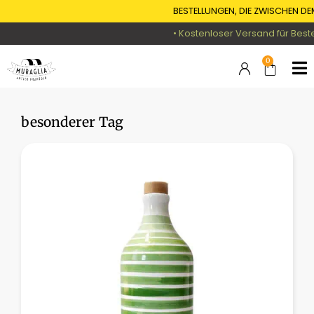
BESTELLUNGEN, DIE ZWISCHEN DE
• Kostenloser Versand für Beste
0
besonderer Tag