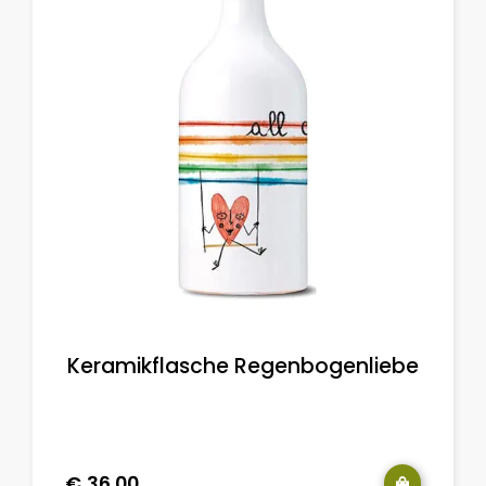
Keramikflasche Regenbogenliebe
€
36.00