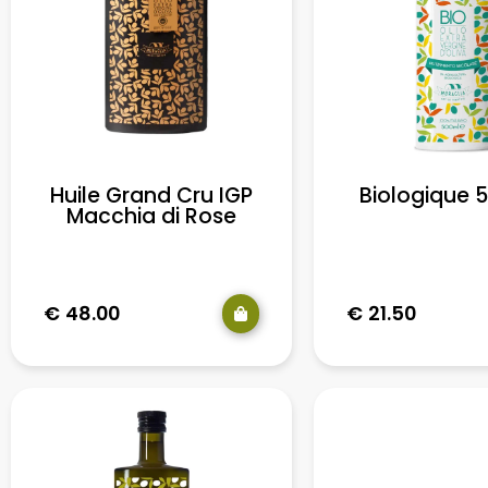
Biologique 
Huile Grand Cru IGP
Macchia di Rose
€
21.50
€
48.00