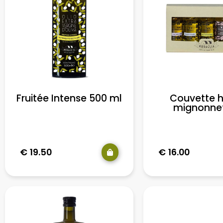
Fruitée Intense 500 ml
Couvette h
mignonne
€
19.50
€
16.00