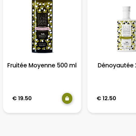
Fruitée Moyenne 500 ml
Dénoyautée 
€
19.50
€
12.50