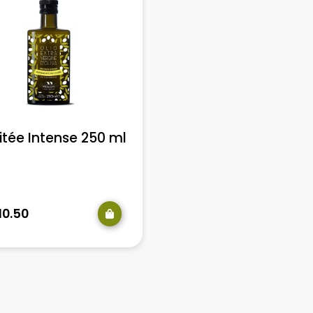
itée Intense 250 ml
10.50