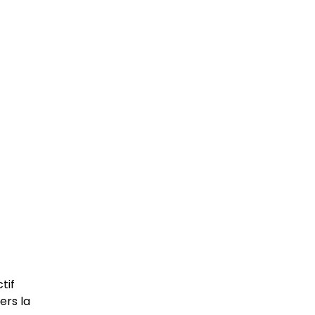
tif
ers la