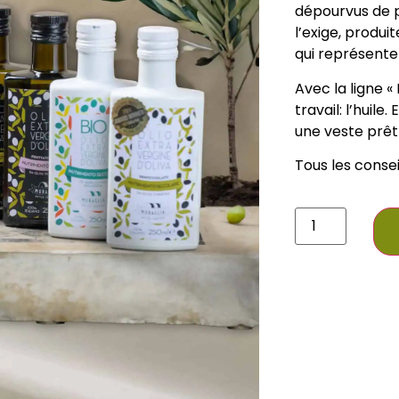
dépourvus de p
l’exige, produi
qui représenten
Avec la ligne «
travail: l’huile
une veste prê
Tous les conseil