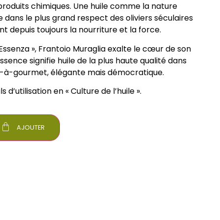
roduits chimiques. Une huile comme la nature
te dans le plus grand respect des oliviers séculaires
t depuis toujours la nourriture et la force.
 Essenza », Frantoio Muraglia exalte le cœur de son
. Essence signifie huile de la plus haute qualité dans
t-à-gourmet, élégante mais démocratique.
s d’utilisation en « Culture de l’huile ».
AJOUTER