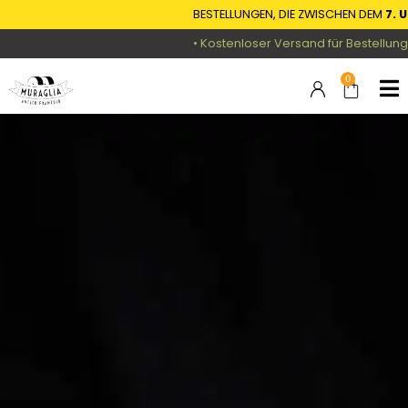
BESTELLUNGEN, DIE ZWISCHEN DEM
7. UND 
• Kostenloser Versand für Bestellungen ü
0