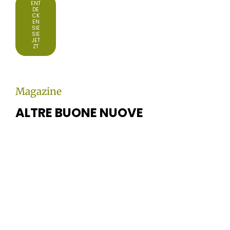
ENT
DE
CK
EN
SIE
SIE
JET
ZT
Magazine
ALTRE BUONE NUOVE