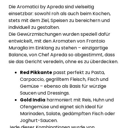
Die Aromatici by Apreda sind vielseitig
einsetzbar: sowohl roh als auch beim Kochen,
stets mit dem Ziel, Speisen zu bereichern und
individuell zu gestalten.
Die Gewürzmischungen wurden speziell dafür
entwickelt, mit den Aromaten von Frantoio
Muraglia im Einklang zu stehen – einzigartige
Balance, von Chef Apreda so abgestimmt, dass
sie das Gericht veredeln, ohne es zu überdecken.
Red Pikkante
passt perfekt zu Pasta,
Carpaccio, gegrilltem Fleisch, Fisch und
Gemüse – ebenso als Basis für würzige
Saucen und Dressings.
Gold India
harmoniert mit Reis, Huhn und
Ofengemüse und eignet sich ideal für
Marinaden, Salate, gedämpften Fisch oder
Joghurt-Saucen.
Jede dieser Kombinationen wurde von