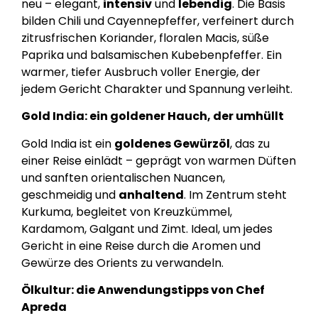
neu – elegant,
intensiv
und
lebendig
. Die Basis
bilden Chili und Cayennepfeffer, verfeinert durch
zitrusfrischen Koriander, floralen Macis, süße
Paprika und balsamischen Kubebenpfeffer. Ein
warmer, tiefer Ausbruch voller Energie, der
jedem Gericht Charakter und Spannung verleiht.
Gold India: ein goldener Hauch, der umhüllt
Gold India ist ein
goldenes Gewürzöl
, das zu
einer Reise einlädt – geprägt von warmen Düften
und sanften orientalischen Nuancen,
geschmeidig und
anhaltend
. Im Zentrum steht
Kurkuma, begleitet von Kreuzkümmel,
Kardamom, Galgant und Zimt. Ideal, um jedes
Gericht in eine Reise durch die Aromen und
Gewürze des Orients zu verwandeln.
Ölkultur: die Anwendungstipps von Chef
Apreda