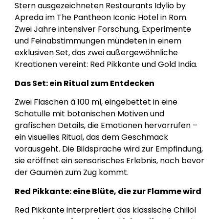
Stern ausgezeichneten Restaurants Idylio by
Apreda im The Pantheon Iconic Hotel in Rom.
Zwei Jahre intensiver Forschung, Experimente
und Feinabstimmungen mündeten in einem
exklusiven Set, das zwei außergewöhnliche
Kreationen vereint: Red Pikkante und Gold India.
Das Set: ein Ritual zum Entdecken
Zwei Flaschen à 100 ml, eingebettet in eine
Schatulle mit botanischen Motiven und
grafischen Details, die Emotionen hervorrufen –
ein visuelles Ritual, das dem Geschmack
vorausgeht. Die Bildsprache wird zur Empfindung,
sie eröffnet ein sensorisches Erlebnis, noch bevor
der Gaumen zum Zug kommt.
Red Pikkante: eine Blüte, die zur Flamme wird
Red Pikkante interpretiert das klassische Chiliöl