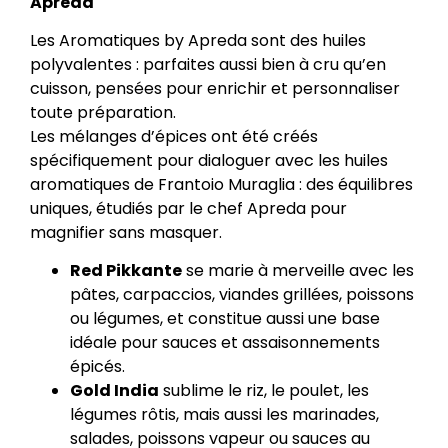
Apreda
Les Aromatiques by Apreda sont des huiles
polyvalentes : parfaites aussi bien à cru qu’en
cuisson, pensées pour enrichir et personnaliser
toute préparation.
Les mélanges d’épices ont été créés
spécifiquement pour dialoguer avec les huiles
aromatiques de Frantoio Muraglia : des équilibres
uniques, étudiés par le chef Apreda pour
magnifier sans masquer.
Red Pikkante
se marie à merveille avec les
pâtes, carpaccios, viandes grillées, poissons
ou légumes, et constitue aussi une base
idéale pour sauces et assaisonnements
épicés.
Gold India
sublime le riz, le poulet, les
légumes rôtis, mais aussi les marinades,
salades, poissons vapeur ou sauces au