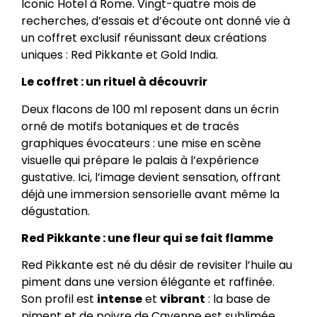
Iconic Hotel à Rome. Vingt-quatre mois de
recherches, d’essais et d’écoute ont donné vie à
un coffret exclusif réunissant deux créations
uniques : Red Pikkante et Gold India.
Le coffret : un rituel à découvrir
Deux flacons de 100 ml reposent dans un écrin
orné de motifs botaniques et de tracés
graphiques évocateurs : une mise en scène
visuelle qui prépare le palais à l’expérience
gustative. Ici, l’image devient sensation, offrant
déjà une immersion sensorielle avant même la
dégustation.
Red Pikkante : une fleur qui se fait flamme
Red Pikkante est né du désir de revisiter l’huile au
piment dans une version élégante et raffinée.
Son profil est
intense
et
vibrant
: la base de
piment et de poivre de Cayenne est sublimée