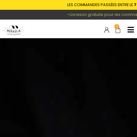
LES COMMANDES PASSÉES ENTRE LE
7 ET L
• Livraison gratuite pour les commandes
0