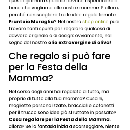
questa giornata speciale devono rispecchiare il
bene che vogliamo alle nostre mamme. E allora,
perché non scegliere tra le idee regalo firmate
Frantoio Muraglia
? Nel nostro
shop online
puoi
trovare tanti spunti per regalare qualcosa di
davvero originale e di design: ovviamente, nel
segno del nostro
olio extravergine di oliva!
Che regalo si può fare
per la Festa della
Mamma?
Nel corso degli anni hai regalato di tutto, ma
proprio di tutto alla tua mamma? Cuscini,
magliette personalizzate, bracciali e cofanetti
per il trucco sono idee già sfruttate in passato?
Cosa regalare per la Festa della Mamma
,
allora? Se la fantasia inizia a scarseggiare, niente