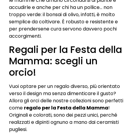
le mamme che amano circondarsi di piante e
accudirle e anche per chi ha un pollice… non
troppo verde: il bonsai di olivo, infatti, è molto
semplice da coltivare. È robusto e resistente e
per prendersene cura servono davvero pochi
accorgimenti.
Regali per la Festa della
Mamma: scegli un
orcio!
Vuoi optare per un regalo diverso, più orientato
verso il design ma senza dimenticare il gusto?
Allora gli orci delle nostre collezioni sono perfetti
come
regalo per la Festa della Mamma
!
Originali e colorati, sono dei pezzi unici, perché
realizzati e dipinti ognuno a mano dai ceramisti
pugliesi.