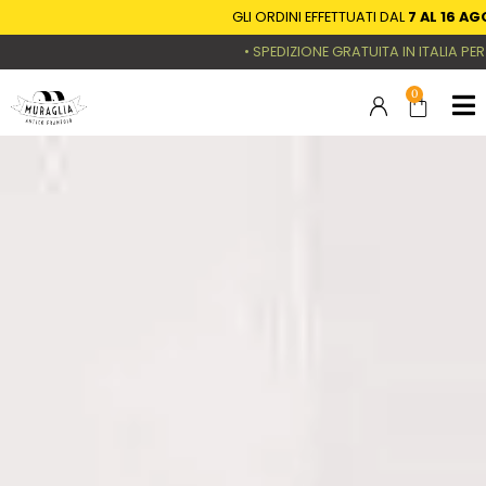
GLI ORDINI EFFETTUATI DAL
7 AL 16 AGOS
• SPEDIZIONE GRATUITA IN ITALIA PER TUTT
0