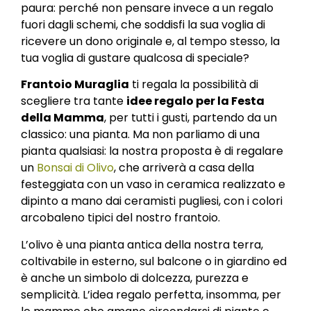
paura: perché non pensare invece a un regalo
fuori dagli schemi, che soddisfi la sua voglia di
ricevere un dono originale e, al tempo stesso, la
tua voglia di gustare qualcosa di speciale?
Frantoio Muraglia
ti regala la possibilità di
scegliere tra tante
idee regalo per la Festa
della Mamma
, per tutti i gusti, partendo da un
classico: una pianta. Ma non parliamo di una
pianta qualsiasi: la nostra proposta è di regalare
un
Bonsai di Olivo
, che arriverà a casa della
festeggiata con un vaso in ceramica realizzato e
dipinto a mano dai ceramisti pugliesi, con i colori
arcobaleno tipici del nostro frantoio.
L’olivo è una pianta antica della nostra terra,
coltivabile in esterno, sul balcone o in giardino ed
è anche un simbolo di dolcezza, purezza e
semplicità. L’idea regalo perfetta, insomma, per