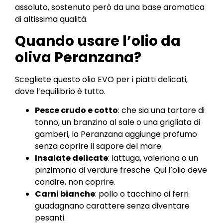
assoluto, sostenuto però da una base aromatica
di altissima qualità.
Quando usare l’olio da
oliva Peranzana?
Scegliete questo olio EVO per i piatti delicati,
dove l’equilibrio è tutto.
Pesce crudo e cotto
: che sia una tartare di
tonno, un branzino al sale o una grigliata di
gamberi, la Peranzana aggiunge profumo
senza coprire il sapore del mare.
Insalate delicate
: lattuga, valeriana o un
pinzimonio di verdure fresche. Qui l’olio deve
condire, non coprire.
Carni bianche
: pollo o tacchino ai ferri
guadagnano carattere senza diventare
pesanti.