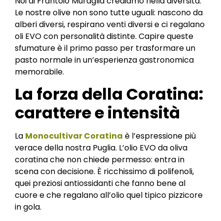
Noi di Frantoio Muraglia crediamo nella diversità.
Le nostre olive non sono tutte uguali: nascono da
alberi diversi, respirano venti diversi e ci regalano
oli EVO con personalità distinte. Capire queste
sfumature è il primo passo per trasformare un
pasto normale in un’esperienza gastronomica
memorabile.
La forza della Coratina:
carattere e intensità
La
Monocultivar Coratina
è l’espressione più
verace della nostra Puglia. L’olio EVO da oliva
coratina che non chiede permesso: entra in
scena con decisione. È ricchissimo di polifenoli,
quei preziosi antiossidanti che fanno bene al
cuore e che regalano all’olio quel tipico pizzicore
in gola.