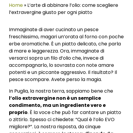
Home
»
L’arte di abbinare l’olio: come scegliere
l’extravergine giusto per ogni piatto
Immaginate di aver cucinato un pesce
freschissimo, magari un’orata al forno con poche
erbe aromatiche. È un piatto delicato, che parla
di mare e leggerezza. Ora, immaginate di
versarci sopra un filo d’olio che, invece di
accompagnarlo, lo sovrasta con note amare
potenti e un piccante aggressivo. Il risultato? Il
pesce scompare. Avete perso la magia.
In Puglia, la nostra terra, sappiamo bene che
l’olio extravergine non è un semplice
condimento, ma un ingrediente vero e
proprio
. È la voce che può far cantare un piatto
o zittirlo. Spesso ci chiedete: “Qual è l’olio EVO
migliore?”. La nostra risposta, da cinque