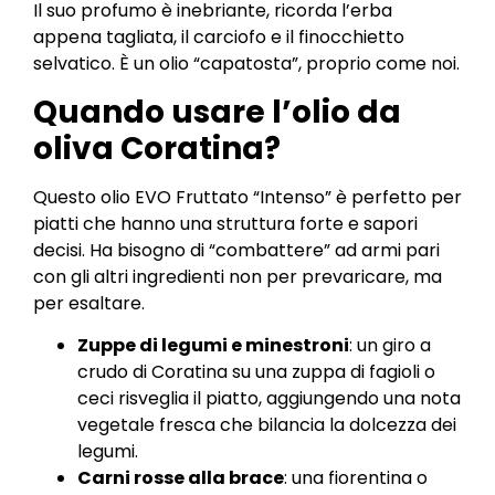
Il suo profumo è inebriante, ricorda l’erba
appena tagliata, il carciofo e il finocchietto
selvatico. È un olio “capatosta”, proprio come noi.
Quando usare l’olio da
oliva Coratina?
Questo olio EVO Fruttato “Intenso” è perfetto per
piatti che hanno una struttura forte e sapori
decisi. Ha bisogno di “combattere” ad armi pari
con gli altri ingredienti non per prevaricare, ma
per esaltare.
Zuppe di legumi e minestroni
: un giro a
crudo di Coratina su una zuppa di fagioli o
ceci risveglia il piatto, aggiungendo una nota
vegetale fresca che bilancia la dolcezza dei
legumi.
Carni rosse alla brace
: una fiorentina o