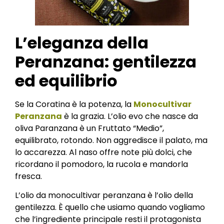
L’eleganza della
Peranzana: gentilezza
ed equilibrio
Se la Coratina è la potenza, la
Monocultivar
Peranzana
è la grazia. L’olio evo che nasce da
oliva Paranzana è un Fruttato “Medio”,
equilibrato, rotondo. Non aggredisce il palato, ma
lo accarezza. Al naso offre note più dolci, che
ricordano il pomodoro, la rucola e mandorla
fresca.
L’olio da monocultivar peranzana è l’olio della
gentilezza. È quello che usiamo quando vogliamo
che l’ingrediente principale resti il protagonista