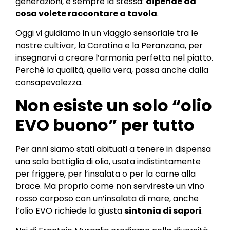
generazioni, è sempre la stessa:
dipende da
cosa volete raccontare a tavola
.
Oggi vi guidiamo in un viaggio sensoriale tra le
nostre cultivar, la Coratina e la Peranzana, per
insegnarvi a creare l’armonia perfetta nel piatto.
Perché la qualità, quella vera, passa anche dalla
consapevolezza.
Non esiste un solo “olio
EVO buono” per tutto
Per anni siamo stati abituati a tenere in dispensa
una sola bottiglia di olio, usata indistintamente
per friggere, per l’insalata o per la carne alla
brace. Ma proprio come non servireste un vino
rosso corposo con un’insalata di mare, anche
l’olio EVO richiede la giusta
sintonia di sapori
.