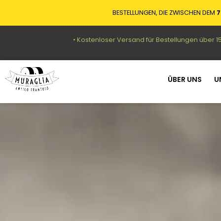
BESTELLUNGEN, DIE ZWISCHEN DEM
7
• Kostenloser Versand für Bestellungen über 1
ÜBER UNS
U