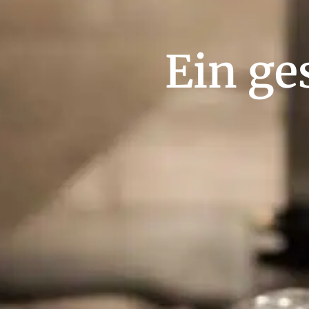
Ein ge