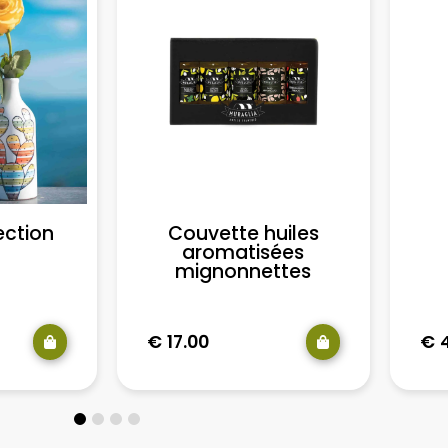
ection
Couvette huiles
aromatisées
mignonnettes
€
17.00
€