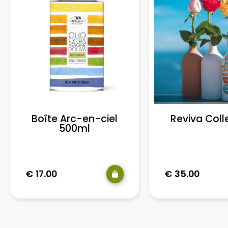
Boîte Arc-en-ciel
Reviva Coll
500ml
€
17.00
€
35.00