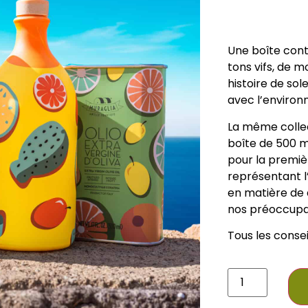
Une boîte cont
tons vifs, de m
histoire de sol
avec l’environ
La même colle
boîte de 500 ml
pour la premiè
représentant l’
en matière de 
nos préoccupa
Tous les conseil