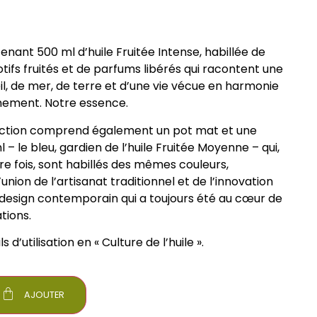
enant 500 ml d’huile Fruitée Intense, habillée de
otifs fruités et de parfums libérés qui racontent une
eil, de mer, de terre et d’une vie vécue en harmonie
nement. Notre essence.
ction comprend également un pot mat et une
 – le bleu, gardien de l’huile Fruitée Moyenne – qui,
re fois, sont habillés des mêmes couleurs,
union de l’artisanat traditionnel et de l’innovation
design contemporain qui a toujours été au cœur de
tions.
s d’utilisation en « Culture de l’huile ».
AJOUTER