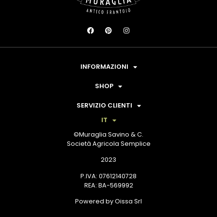
INFORMAZIONI
SHOP
SERVIZIO CLIENTI
IT
©Muraglia Savino & C.
Società Agricola Semplice
2023
P.IVA: 07612140728
REA: BA-569992
Powered by Oissa Srl