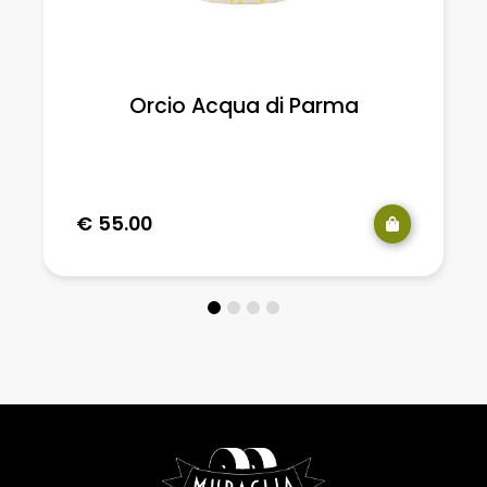
Orcio Acqua di Parma
€
55.00