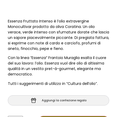
Essenza Fruttato Intenso è l’olio extravergine
Monocultivar prodotto da oliva Coratina. Un olio
verace, verde intenso con sfumature dorate che lascia
un sapore piacevolmente piccante. Di pregiata fattura,
si esprime con note di cardo e carciofo, profumi di
aneto, finocchio, pepe e fieno.
Con la linea “Essenza” Frantoio Muraglia esalta il cuore
del suo lavoro: l’olio. Essenza vuol dire olio di altissima
qualità in un vestito pret-à-gourmet, elegante ma
democratico.
Tutti i suggerimenti di utilizzo in “Cultura dell’olio”.
Aggiungi la confezione regalo