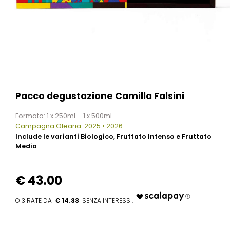
Pacco degustazione Camilla Falsini
Formato: 1 x 250ml – 1 x 500ml
Campagna Olearia: 2025 • 2026
Include le varianti Biologico, Fruttato Intenso e Fruttato
Medio
€
43.00
€ 14.33