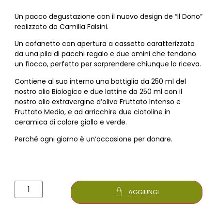
Un pacco degustazione con il nuovo design de “Il Dono”
realizzato da Camilla Falsini.
Un cofanetto con apertura a cassetto caratterizzato
da una pila di pacchi regalo e due omini che tendono
un fiocco, perfetto per sorprendere chiunque lo riceva.
Contiene al suo interno una bottiglia da 250 ml del
nostro olio Biologico e due lattine da 250 ml con il
nostro olio extravergine d’oliva Fruttato Intenso e
Fruttato Medio, e ad arricchire due ciotoline in
ceramica di colore giallo e verde.
Perché ogni giorno è un’occasione per donare.
AGGIUNGI