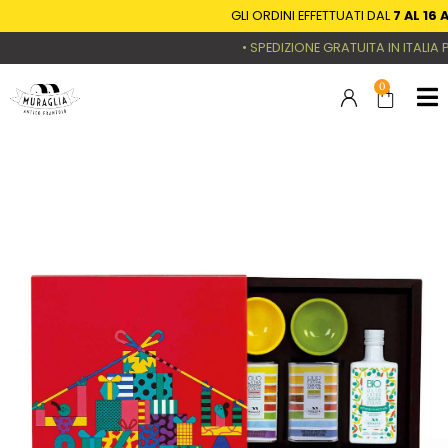
GLI ORDINI EFFETTUATI DAL
7 AL 16 
• SPEDIZIONE GRATUITA IN ITALIA PER
0