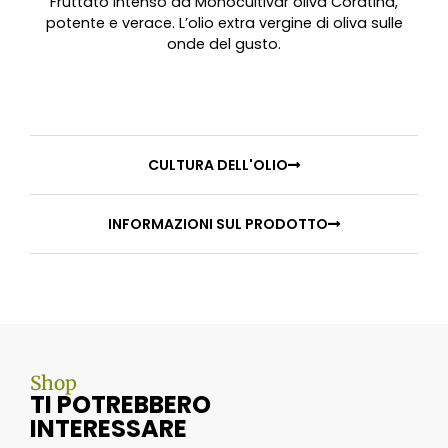
Fruttato intenso da Monocultivar oliva Coratina,
potente e verace. L’olio extra vergine di oliva sulle
onde del gusto.
CULTURA DELL'OLIO
INFORMAZIONI SUL PRODOTTO
Shop
TI POTREBBERO
INTERESSARE