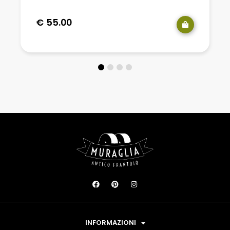
€
55.00
INFORMAZIONI