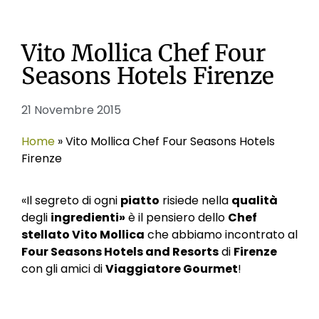
Vito Mollica Chef Four
Seasons Hotels Firenze
21 Novembre 2015
Home
»
Vito Mollica Chef Four Seasons Hotels
Firenze
«Il segreto di ogni
piatto
risiede nella
qualità
degli
ingredienti»
è il pensiero dello
Chef
stellato Vito Mollica
che abbiamo incontrato al
Four Seasons Hotels and Resorts
di
Firenze
con gli amici di
Viaggiatore Gourmet
!